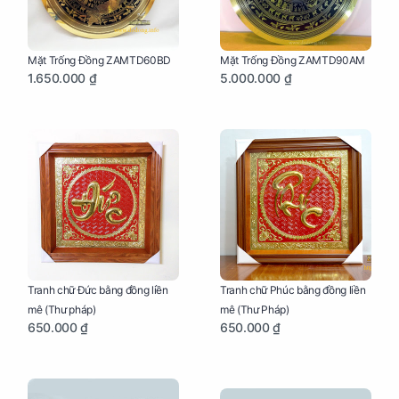
Mặt Trống Đồng ZAMTD60BD
Mặt Trống Đồng ZAMTD90AM
1.650.000 ₫
5.000.000 ₫
Tranh chữ Đức bằng đồng liền
Tranh chữ Phúc bằng đồng liền
mê (Thư pháp)
mê (Thư Pháp)
650.000 ₫
650.000 ₫