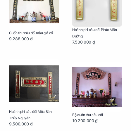
Hoành phi câu đối Phúc Mãn
Cuốn thư câu đối màu giả cổ
Đường
9.288.000 ₫
7.500.000 ₫
Hoành phi câu đối Mộc Bản
Bộ cuốn thư câu đối
Thủy Nguyên
10.200.000 ₫
9.500.000 ₫