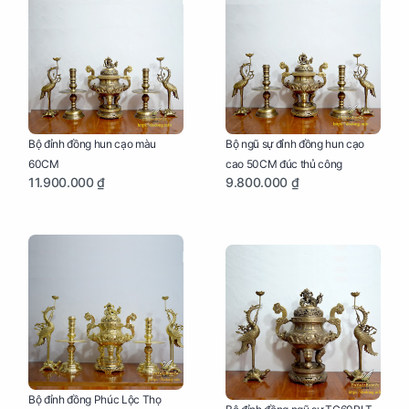
Bộ đỉnh đồng hun cạo màu
Bộ ngũ sự đỉnh đồng hun cạo
60CM
cao 50CM đúc thủ công
11.900.000 ₫
9.800.000 ₫
Bộ đỉnh đồng Phúc Lộc Thọ