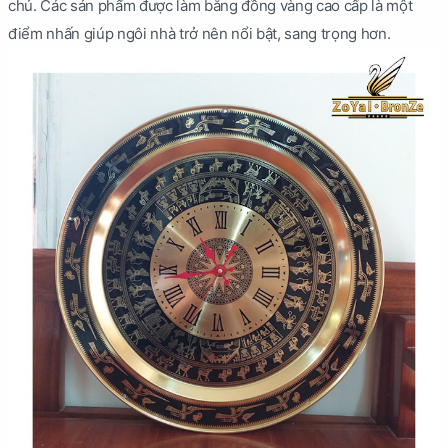
chủ. Các sản phẩm được làm bằng đồng vàng cao cấp là một
điểm nhấn giúp ngôi nhà trở nên nổi bật, sang trọng hơn.