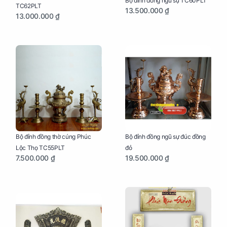
Bộ đỉnh đồng ngũ sự TC60PLT
TC62PLT
13.500.000 ₫
13.000.000 ₫
Bộ đỉnh đồng thờ cúng Phúc
Bộ đỉnh đồng ngũ sự đúc đồng
Lộc Thọ TC55PLT
đỏ
7.500.000 ₫
19.500.000 ₫