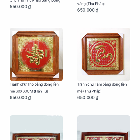
Chữ Thọ Thư Pháp Bằng Đồng
vàng (Thư Pháp)
550.000 ₫
650.000 ₫
Tranh chữ Thọ bằng đồng liền
Tranh chữ Tâm bằng đồng liền
mê 60X60CM (Hán Tự)
mê (Thư Pháp)
650.000 ₫
650.000 ₫