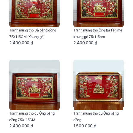
Tranh mừng thọ Bà bằng đồng
Tranh mừng thọ Ông Bà liền mê
75X115CM (Khung gỗ)
khung gỗ 75x115cm
2.400.000 ₫
2.400.000 ₫
Tranh mừng thọ cụ Ông bằng
Tranh mừng thọ cụ Ông bằng
đồng 75X115CM
đồng
2.400.000 ₫
1.500.000 ₫