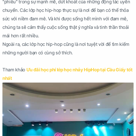
"phiêu" trong sự mạnh mẽ, dứt khoát của những động tác uyển
chuyển. Các lớp học hip-hop thực sự là nơi để bạn có thể thỏa
sức với niềm đam mê. Và khi được sống hết mình với đam mê,
chúng ta sẽ cảm thấy cuộc sống thật ý nghĩa và tinh thần thoải
mái hơn rất nhiều.
Ngoài ra, các lớp học hip-hop cũng là nơi tuyệt vời để tìm kiếm
những người bạn có cùng sở thích.
Tham khảo
Ưu đãi học phí lớp học nhảy HipHop tại Cầu Giấy tốt
nhất