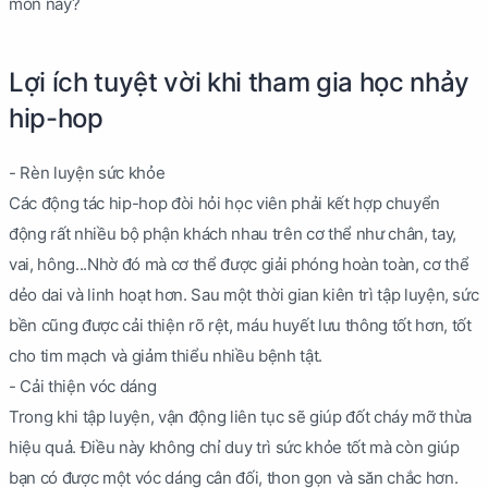
môn này?
Lợi ích tuyệt vời khi tham gia học nhảy
hip-hop
- Rèn luyện sức khỏe
Các động tác hip-hop đòi hỏi học viên phải kết hợp chuyển
động rất nhiều bộ phận khách nhau trên cơ thể như chân, tay,
vai, hông...Nhờ đó mà cơ thể được giải phóng hoàn toàn, cơ thể
dẻo dai và linh hoạt hơn. Sau một thời gian kiên trì tập luyện, sức
bền cũng được cải thiện rõ rệt, máu huyết lưu thông tốt hơn, tốt
cho tim mạch và giảm thiểu nhiều bệnh tật.
- Cải thiện vóc dáng
Trong khi tập luyện, vận động liên tục sẽ giúp đốt cháy mỡ thừa
hiệu quả. Điều này không chỉ duy trì sức khỏe tốt mà còn giúp
bạn có được một vóc dáng cân đối, thon gọn và săn chắc hơn.