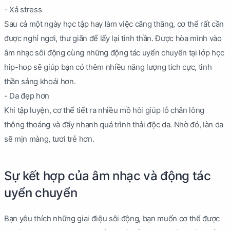
- Xả stress
Sau cả một ngày học tập hay làm việc căng thăng, cơ thể rất cần
được nghỉ ngơi, thư giãn để lấy lại tinh thần. Được hòa mình vào
âm nhạc sôi động cùng những động tác uyển chuyển tại lớp học
hip-hop sẽ giúp bạn có thêm nhiều năng lượng tích cực, tinh
thần sảng khoái hơn.
- Da đẹp hơn
Khi tập luyện, cơ thể tiết ra nhiều mồ hôi giúp lỗ chân lông
thông thoáng và đẩy nhanh quá trình thải độc da. Nhờ đó, làn da
sẽ mịn màng, tươi trẻ hơn.
Sự kết hợp của âm nhạc và động tác
uyển chuyển
Bạn yêu thích những giai điệu sôi động, bạn muốn cơ thể được