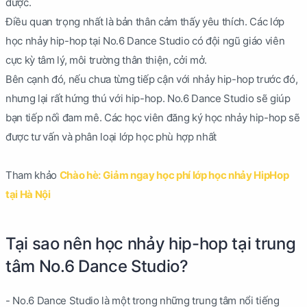
được.
Điều quan trọng nhất là bản thân cảm thấy yêu thích. Các lớp
học nhảy hip-hop tại No.6 Dance Studio có đội ngũ giáo viên
cực kỳ tâm lý, môi trường thân thiện, cởi mở.
Bên cạnh đó, nếu chưa từng tiếp cận với nhảy hip-hop trước đó,
nhưng lại rất hứng thú với hip-hop. No.6 Dance Studio sẽ giúp
bạn tiếp nối đam mê. Các học viên đăng ký học nhảy hip-hop sẽ
được tư vấn và phân loại lớp học phù hợp nhất
Tham khảo
Chào hè: Giảm ngay học phí lớp học nhảy HipHop
tại Hà Nội
Tại sao nên học nhảy hip-hop tại trung
tâm No.6 Dance Studio?
- No.6 Dance Studio là một trong những trung tâm nổi tiếng