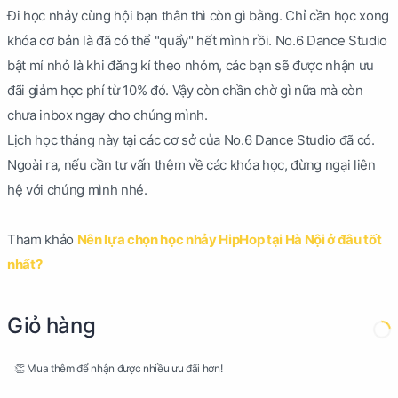
Đi học nhảy cùng hội bạn thân thì còn gì bằng. Chỉ cần học xong
khóa cơ bản là đã có thể "quẩy" hết mình rồi. No.6 Dance Studio
bật mí nhỏ là khi đăng kí theo nhóm, các bạn sẽ được nhận ưu
đãi giảm học phí từ 10% đó. Vậy còn chần chờ gì nữa mà còn
chưa inbox ngay cho chúng mình.
Lịch học tháng này tại các cơ sở của No.6 Dance Studio đã có.
Ngoài ra, nếu cần tư vấn thêm về các khóa học, đừng ngại liên
hệ với chúng mình nhé.
Tham khảo
Nên lựa chọn học nhảy HipHop tại Hà Nội ở đâu tốt
nhất?
Giỏ hàng
👏 Mua thêm để nhận được nhiều ưu đãi hơn!