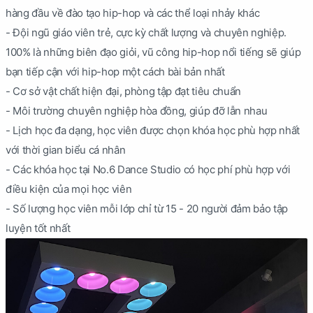
hàng đầu về đào tạo hip-hop và các thể loại nhảy khác
- Đội ngũ giáo viên trẻ, cực kỳ chất lượng và chuyên nghiệp.
100% là những biên đạo giỏi, vũ công hip-hop nổi tiếng sẽ giúp
bạn tiếp cận với hip-hop một cách bài bản nhất
- Cơ sở vật chất hiện đại, phòng tập đạt tiêu chuẩn
- Môi trường chuyên nghiệp hòa đồng, giúp đỡ lẫn nhau
- Lịch học đa dạng, học viên được chọn khóa học phù hợp nhất
với thời gian biểu cá nhân
- Các khóa học tại No.6 Dance Studio có học phí phù hợp với
điều kiện của mọi học viên
- Số lượng học viên mỗi lớp chỉ từ 15 - 20 người đảm bảo tập
luyện tốt nhất